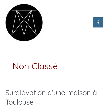
Aller
au
contenu
MAI
ME
Non Classé
Surélévation d’une maison à
Toulouse