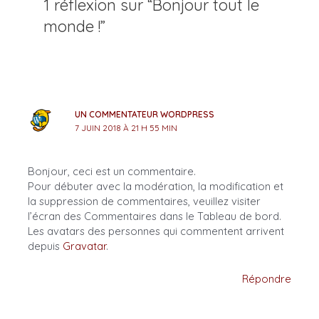
1 réflexion sur “Bonjour tout le
monde !”
UN COMMENTATEUR WORDPRESS
7 JUIN 2018 À 21 H 55 MIN
Bonjour, ceci est un commentaire.
Pour débuter avec la modération, la modification et
la suppression de commentaires, veuillez visiter
l’écran des Commentaires dans le Tableau de bord.
Les avatars des personnes qui commentent arrivent
depuis
Gravatar
.
Répondre