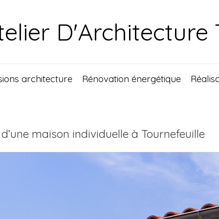
telier D'Architecture
sions architecture
Rénovation énergétique
Réalis
 d’une maison individuelle à Tournefeuille