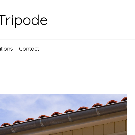
 Tripode
ations
Contact