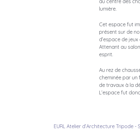
au centre des cha
lumière.
Cet espace fut im
présent sur de no
d’espace de jeux 
Attenant au salon
esprit.
Au rez de chauss
cheminée par un 
de travaux à la d
L’espace fut donc
EURL Atelier d’Architecture Tripode - 