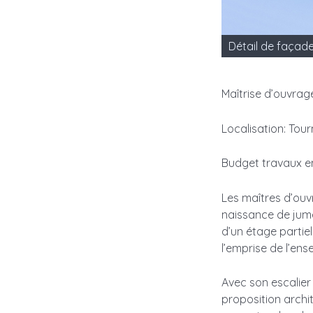
Détail de façad
Maîtrise d’ouvrage
Localisation: Tourn
Budget travaux e
Les maîtres d’ouv
naissance de jume
d’un étage partie
l’emprise de l’en
Avec son escalier 
proposition archit