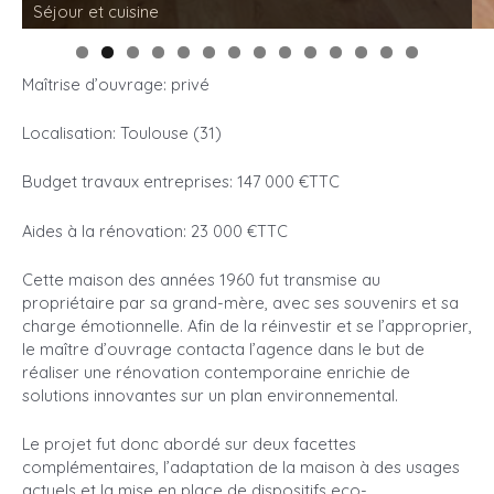
Séjour et cuisine
0
1
2
3
4
Maîtrise d’ouvrage: privé
Localisation: Toulouse (31)
Budget travaux entreprises: 147 000 €TTC
Aides à la rénovation: 23 000 €TTC
Cette maison des années 1960 fut transmise au
propriétaire par sa grand-mère, avec ses souvenirs et sa
charge émotionnelle. Afin de la réinvestir et se l’approprier,
le maître d’ouvrage contacta l’agence dans le but de
réaliser une rénovation contemporaine enrichie de
solutions innovantes sur un plan environnemental.
Le projet fut donc abordé sur deux facettes
complémentaires, l’adaptation de la maison à des usages
actuels et la mise en place de dispositifs eco-