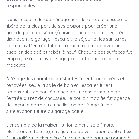
responsables.
Dans le cadre du réaménagement, le rez de chaussée fut
libéré de la plus part de ses cloisons pour créer une
grande pièce de séjour/cuisine. Une entrée fut recréée
distribuant le garage, l’escalier, le séjour et les sanitaires
communs. L’entrée fut entièrement repensée avec un
escalier déplacé et rebâti à neuf. Chacune des surfaces fut
employée à son juste usage pour cette maison de taille
modeste.
À l’étage, les chambres existantes furent conservées et
rénovées, seule la salle de bain et l’escalier furent
reconstruits en conséquence de la transformation de
l’entrée au rez de chaussée. Le couloir modifié fut agencé
de façon à permettre une liaison de l’étage à une
surélévation future du garage actuel.
L’ensemble de la maison fut fortement isolé (murs,
planchers et toiture), un système de ventilation double flux
fut installé et la chaudière fut remplacée par une pompe à