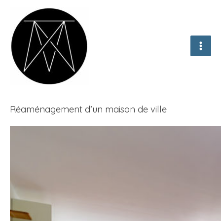
Aller
au
contenu
MAI
ME
Réaménagement d’un maison de ville