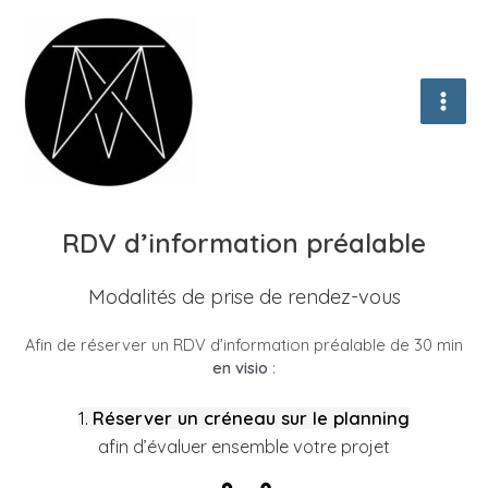
Aller
au
contenu
MAI
ME
RDV d’information préalable
Modalités de prise de rendez-vous
Afin de réserver un RDV d’information préalable de 30 min
en visio
:
1.
Réserver un créneau sur le planning
afin d’évaluer ensemble votre projet