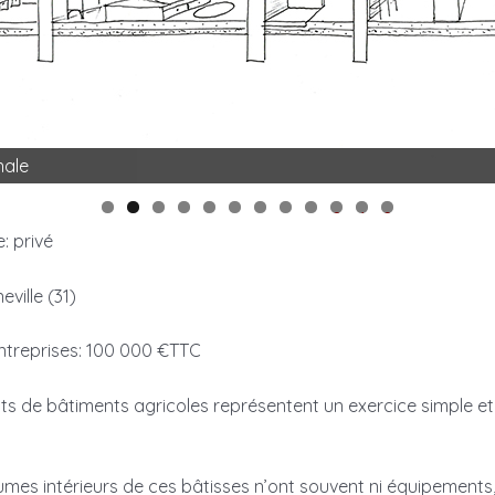
nale
0
1
2
: privé
eville (31)
ntreprises: 100 000 €TTC
 de bâtiments agricoles représentent un exercice simple et
lumes intérieurs de ces bâtisses n’ont souvent ni équipemen