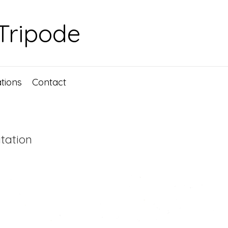
 Tripode
ations
Contact
tation