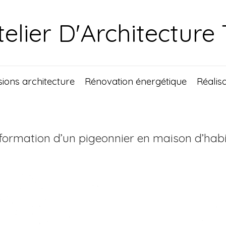
telier D'Architecture
sions architecture
Rénovation énergétique
Réalis
formation d’un pigeonnier en maison d’habi