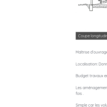
Coupe longitudi
Maîtrise d’ouvrage
Localisation: Donn
Budget travaux e
Les aménagements
fois .
Simple car les vo