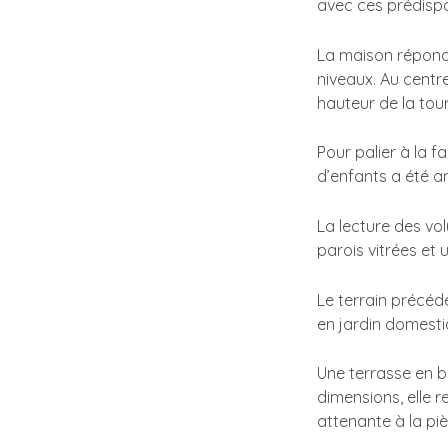
avec ces prédispo
La maison répond 
niveaux. Au centre
hauteur de la tou
Pour palier à la 
d’enfants a été a
La lecture des vo
parois vitrées et
Le terrain précéd
en jardin domesti
Une terrasse en b
dimensions, elle 
attenante à la piè