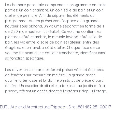
La chambre parentale comprend un programme en trois
parties: un coin chambre, un coin salle de bain et un coin
atelier de peinture. Afin de séparer les éléments du
programme tout en préservant l’espace et la grande
hauteur sous plafond, un volume séparatif en forme de T
de 2,20m de hauteur fut réalisé. Ce volume contient les
placards côté chambre, le meuble lavabo côté salle de
bain, les wc entre la salle de bain et l’atelier, enfin, des
étagères et un lavabo côté atelier. Chaque face de ce
volume fut peint d’une couleur tranchante, identifiant ainsi
sa fonction spécifique.
Les ouvertures en arches furent préservées et équipées
de fenêtres sur mesure en mélèze. La grande arche
qualifie la terrasse et lui donne un statut de pièce à part
entière. Un escalier droit relie la terrasse au jardin et à la
piscine, offrant un accès direct à l’extérieur depuis l’étage.
EURL Atelier d’Architecture Tripode - Siret 881 482 251 00017